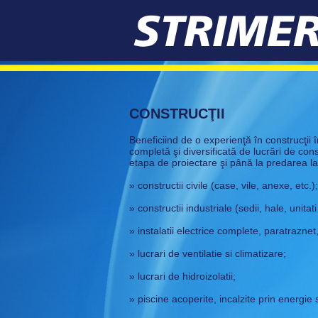
CONSTRUCŢII
Beneficiind de o experienţă în construcţii 
completă şi diversificată de lucrări de constr
etapa de proiectare şi până la predarea la
» constructii civile (case, vile, anexe, etc.);
» constructii industriale (sedii, hale, unitati
» instalatii electrice complete, paratrazne
» lucrari de ventilatie si climatizare;
» lucrari de hidroizolatii;
» piscine acoperite, incalzite prin energie 