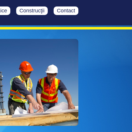
aice
Construcţii
Contact