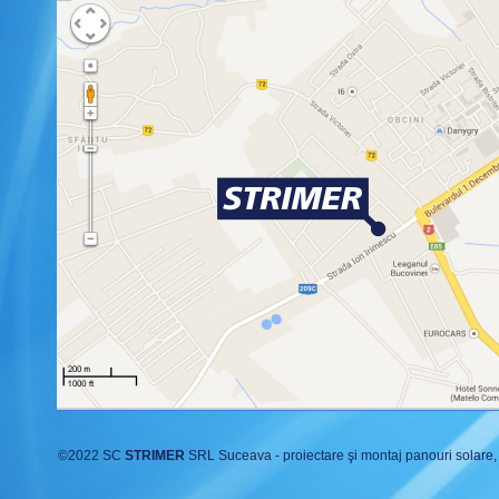
©
2022 SC
STRIMER
SRL Suceava - proiectare şi montaj
panouri solare