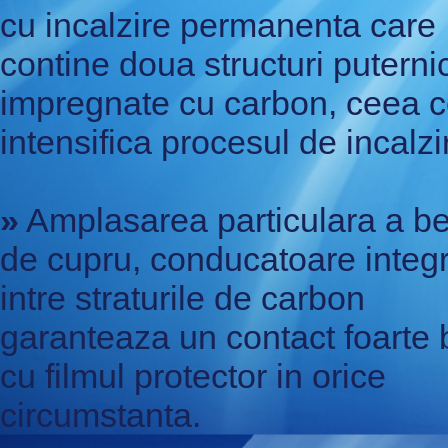
cu incalzire permanenta care
contine doua structuri puterni
impregnate cu carbon, ceea 
intensifica procesul de incalzir
»
Amplasarea particulara a be
de cupru, conducatoare integ
intre straturile de carbon
garanteaza un contact foarte
cu filmul protector in orice
circumstanta.