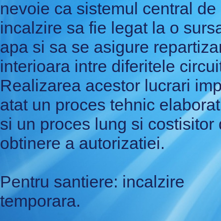
nevoie ca sistemul central de
incalzire sa fie legat la o surs
apa si sa se asigure repartiza
interioara intre diferitele circui
Realizarea acestor lucrari imp
atat un proces tehnic elaborat
si un proces lung si costisitor
obtinere a autorizatiei.
Pentru santiere: incalzire
temporara.