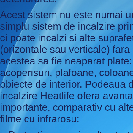
Acest sistem nu este numai u
simplu sistem de incalzire prin
ci poate incalzi si alte suprafe
(orizontale sau verticale) fara
acestea sa fie neaparat plate:
acoperisuri, plafoane, coloan
obiecte de interior. Podeaua 
incalzire Heatlife ofera avanta
importante, comparativ cu alt
filme cu infrarosu: