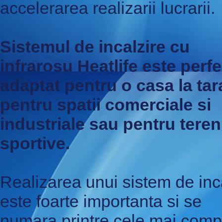
accelerarea realizarii lucrarii.
Sistemul de incalzire cu
infrarosu Heatlife este perfe
adaptat pentru o casa la tar
pentru spatii comerciale si
industriale sau pentru teren
sportive.
Realizarea unui sistem de inc
este foarte importanta si se
numara printre cele mai comp