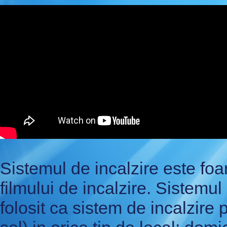
Sistemul de incalzire este foar
filmului de incalzire. Sistemul
folosit ca sistem de incalzire p