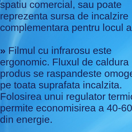
spatiu comercial, sau poate
reprezenta sursa de incalzire
complementara pentru locul a
»
Filmul cu infrarosu este
ergonomic. Fluxul de caldura
produs se raspandeste omog
pe toata suprafata incalzita.
Folosirea unui regulator termi
permite economisirea a 40-6
din energie.