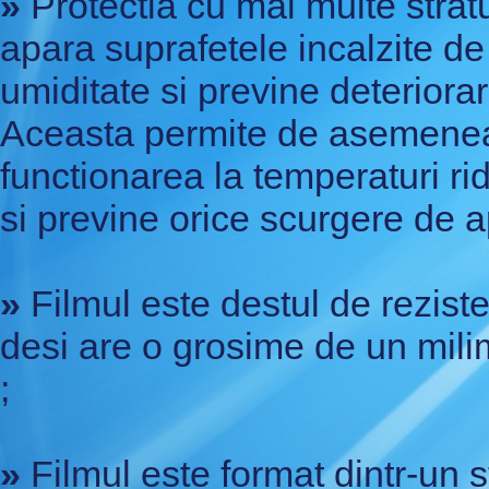
»
Protectia cu mai multe stratu
apara suprafetele incalzite de
umiditate si previne deteriora
Aceasta permite de asemene
functionarea la temperaturi ri
si previne orice scurgere de a
»
Filmul este destul de reziste
desi are o grosime de un mili
;
»
Filmul este format dintr-un s